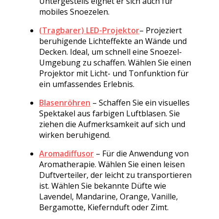
Untergestells eignet er sich auch für
mobiles Snoezelen.
(Tragbarer) LED-Projektor
– Projeziert
beruhigende Lichteffekte an Wände und
Decken. Ideal, um schnell eine Snoezel-
Umgebung zu schaffen. Wählen Sie einen
Projektor mit Licht- und Tonfunktion für
ein umfassendes Erlebnis.
Blasenröhren
– Schaffen Sie ein visuelles
Spektakel aus farbigen Luftblasen. Sie
ziehen die Aufmerksamkeit auf sich und
wirken beruhigend.
Aromadiffusor
– Für die Anwendung von
Aromatherapie. Wählen Sie einen leisen
Duftverteiler, der leicht zu transportieren
ist. Wählen Sie bekannte Düfte wie
Lavendel, Mandarine, Orange, Vanille,
Bergamotte, Kiefernduft oder Zimt.