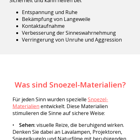
Sicherheit und kann helfen bei:
Entspannung und Ruhe
Bekämpfung von Langeweile
Kontaktaufnahme
Verbesserung der Sinneswahrnehmung
Verringerung von Unruhe und Aggression
Was sind Snoezel-Materialien?
Für jeden Sinn wurden spezielle
Snoezel-
Materialien
entwickelt. Diese Materialien
stimulieren die Sinne auf sichere Weise:
•
Sehen
: visuelle Reize, die beruhigend wirken.
Denken Sie dabei an Lavalampen, Projektoren,
Spiegelkugeln und Naturfilme mit beruhigenden