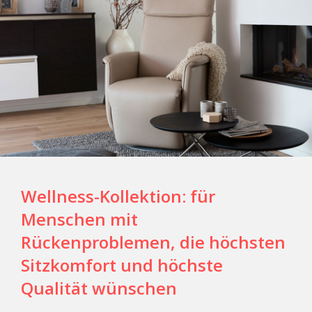
Wellness-Kollektion: für
Menschen mit
Rückenproblemen, die höchsten
Sitzkomfort und höchste
Qualität wünschen