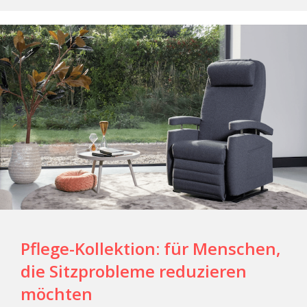
Pflege-Kollektion: für Menschen,
die Sitzprobleme reduzieren
möchten