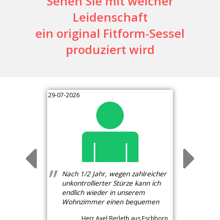
Sehen Sie mit welcher
Leidenschaft
ein original Fitform-Sessel
produziert wird
29-07-2026
Nach 1/2 Jahr, wegen zahlreicher
unkontrollierter Stürze kann ich
endlich wieder in unserem
Wohnzimmer einen bequemen
Sitzplatz nutzen. Der Sessel ist
Herr Axel Berleth aus Eschborn