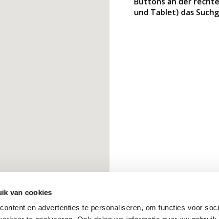
Buttons an der rechte
und Tablet) das Suchg
ik van cookies
ontent en advertenties te personaliseren, om functies voor soci