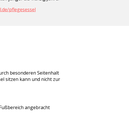
l.de/pflegesessel
durch besonderen Seitenhalt
el sitzen kann und nicht zur
 Fußbereich angebracht