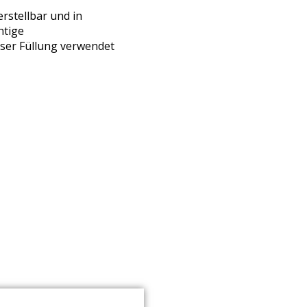
rstellbar und in
htige
oser Füllung verwendet