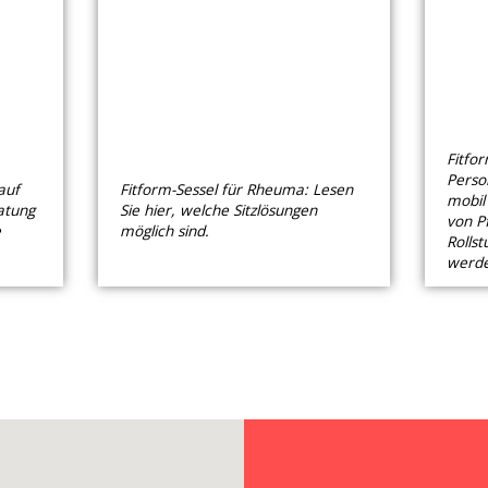
Fitfor
Perso
auf
Fitform-Sessel für Rheuma: Lesen
mobil
atung
Sie hier, welche Sitzlösungen
von P
e
möglich sind.
Rollst
werde