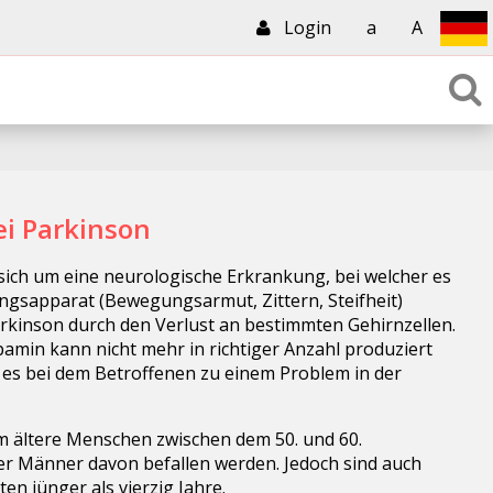
Login
a
A
ei Parkinson
sich um eine neurologische Erkrankung, bei welcher es
gsapparat (Bewegungsarmut, Zittern, Steifheit)
rkinson durch den Verlust an bestimmten Gehirnzellen.
min kann nicht mehr in richtiger Anzahl produziert
es bei dem Betroffenen zu einem Problem in der
em ältere Menschen zwischen dem 50. und 60.
er Männer davon befallen werden. Jedoch sind auch
en jünger als vierzig Jahre.