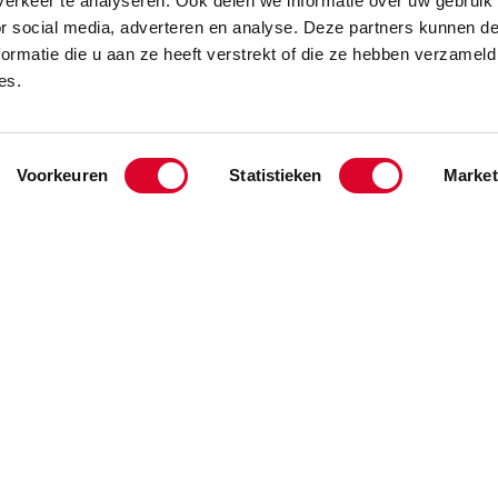
erkeer te analyseren. Ook delen we informatie over uw gebruik
or social media, adverteren en analyse. Deze partners kunnen 
ormatie die u aan ze heeft verstrekt of die ze hebben verzameld
es.
Voorkeuren
Statistieken
Market