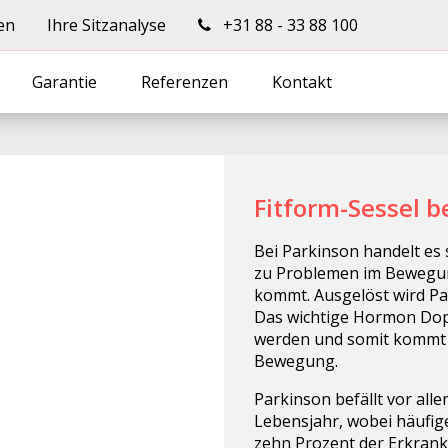
en
Ihre Sitzanalyse
+31 88 - 33 88 100
Garantie
Referenzen
Kontakt
Fitform-Sessel b
Bei Parkinson handelt es 
zu Problemen im Bewegun
kommt. Ausgelöst wird Pa
Das wichtige Hormon Dopa
werden und somit kommt 
Bewegung.
Parkinson befällt vor all
Lebensjahr, wobei häufig
zehn Prozent der Erkrankt