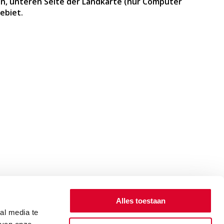
n, unteren Seite der Landkarte (nur Computer
ebiet.
Alles toestaan
al media te