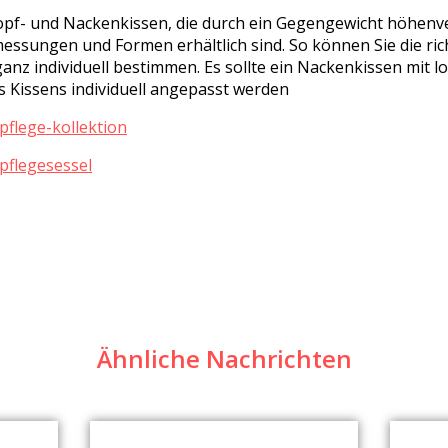
opf- und Nackenkissen, die durch ein Gegengewicht höhenve
essungen und Formen erhältlich sind. So können Sie die ric
z individuell bestimmen. Es sollte ein Nackenkissen mit l
s Kissens individuell angepasst werden
pflege-kollektion
/pflegesessel
Ähnliche Nachrichten