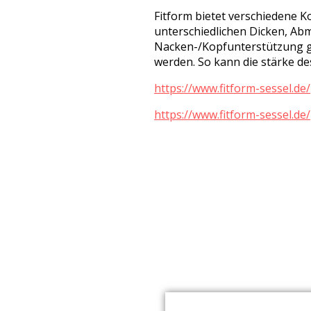
Fitform bietet verschiedene K
unterschiedlichen Dicken, Abm
Nacken-/Kopfunterstützung gan
werden. So kann die stärke de
https://www.fitform-sessel.de/
https://www.fitform-sessel.de