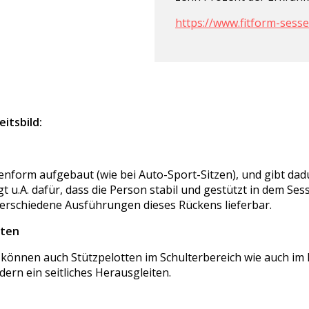
https://www.fitform-sesse
itsbild:
enform aufgebaut (wie bei Auto-Sport-Sitzen), und gibt da
u.A. dafür, dass die Person stabil und gestützt in dem Sess
erschiedene Ausführungen dieses Rückens lieferbar.
tten
 können auch Stützpelotten im Schulterbereich wie auch im
dern ein seitliches Herausgleiten.