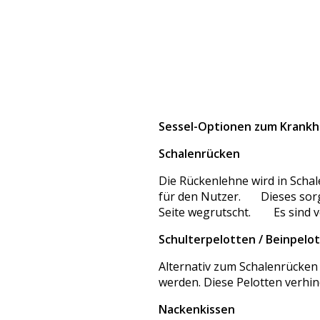
Sessel-Optionen zum Krankhe
Schalenrücken
Die Rückenlehne wird in Schal
für den Nutzer. Dieses sorgt 
Seite wegrutscht. Es sind v
Schulterpelotten / Beinpelo
Alternativ zum Schalenrücken
werden. Diese Pelotten verhin
Nackenkissen