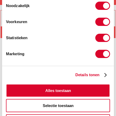
Toestemmingsselectie
Noodzakelijk
Voorkeuren
Händler finden
Statistieken
Bitte Suchbegriff eingeben
Marketing
Wellness Kollektion DE
Details tonen
Pflege Kollektion DE
Alles toestaan
Selectie toestaan
Hausbesuch