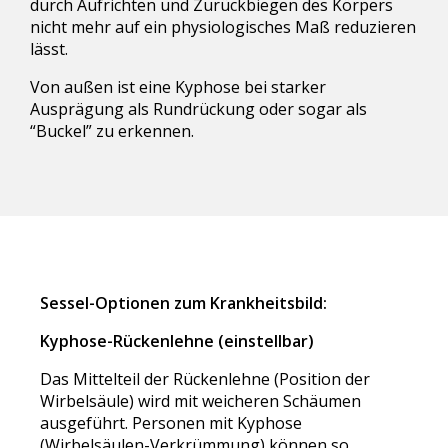
durch Aufrichten und Zurückbiegen des Körpers
nicht mehr auf ein physiologisches Maß reduzieren
lässt.
Von außen ist eine Kyphose bei starker
Ausprägung als Rundrückung oder sogar als
“Buckel” zu erkennen.
Sessel-Optionen zum Krankheitsbild:
Kyphose-Rückenlehne (einstellbar)
Das Mittelteil der Rückenlehne (Position der
Wirbelsäule) wird mit weicheren Schäumen
ausgeführt. Personen mit Kyphose
(Wirbelsäulen-Verkrümmung) können so