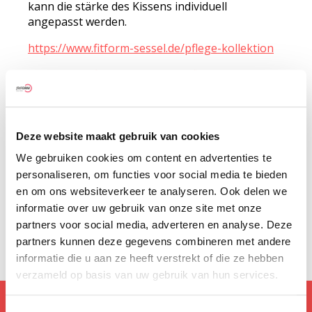
kann die stärke des Kissens individuell
angepasst werden.
https://www.fitform-sessel.de/pflege-kollektion
https://www.fitform-sessel.de/pflegesessel
Deze website maakt gebruik van cookies
We gebruiken cookies om content en advertenties te
personaliseren, om functies voor social media te bieden
en om ons websiteverkeer te analyseren. Ook delen we
Ähnliche Nachrichten
informatie over uw gebruik van onze site met onze
partners voor social media, adverteren en analyse. Deze
partners kunnen deze gegevens combineren met andere
informatie die u aan ze heeft verstrekt of die ze hebben
verzameld op basis van uw gebruik van hun services.
Deutschland / Switzerland