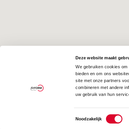
Deze website maakt gebru
We gebruiken cookies om c
bieden en om ons websitev
site met onze partners vo
combineren met andere inf
uw gebruik van hun servic
Toestemmingsselectie
Noodzakelijk