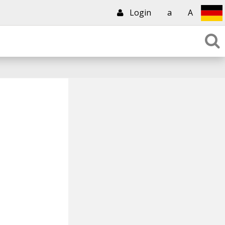
Login
a
A