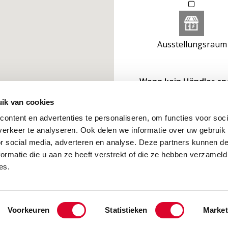
Ausstellungsraum
Wenn kein Händler ang
Buttons an der rechte
ik van cookies
und Tablet) das Suchg
ontent en advertenties te personaliseren, om functies voor soci
erkeer te analyseren. Ook delen we informatie over uw gebruik
or social media, adverteren en analyse. Deze partners kunnen 
ormatie die u aan ze heeft verstrekt of die ze hebben verzameld
es.
Voorkeuren
Statistieken
Market