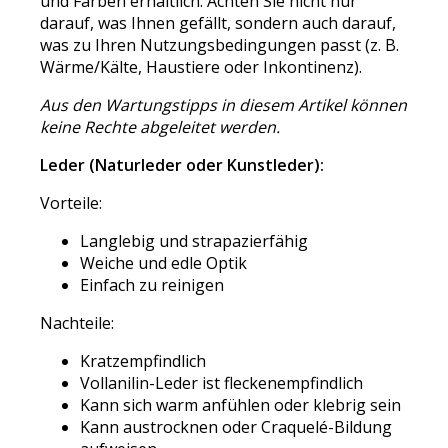
und Farben erhältlich. Achten Sie nicht nur
darauf, was Ihnen gefällt, sondern auch darauf,
was zu Ihren Nutzungsbedingungen passt (z. B.
Wärme/Kälte, Haustiere oder Inkontinenz).
Aus den Wartungstipps in diesem Artikel können
keine Rechte abgeleitet werden.
Leder (Naturleder oder Kunstleder):
Vorteile:
Langlebig und strapazierfähig
Weiche und edle Optik
Einfach zu reinigen
Nachteile:
Kratzempfindlich
Vollanilin-Leder ist fleckenempfindlich
Kann sich warm anfühlen oder klebrig sein
Kann austrocknen oder Craquelé-Bildung