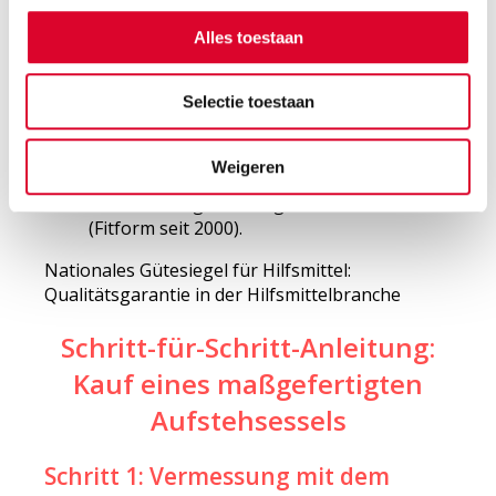
Gütesiegel
Alles toestaan
Zuverlässige Gütesiegel für Aufstehsessel:
Selectie toestaan
MDR-Gütesiegel: Europäische Norm für
Medizinprodukte (der Fitform Vario
Weigeren
Pflegesessel erfüllt diese Anforderungen).
AGR-Gütesiegel: für ergonomische Sessel
(Fitform seit 2000).
Nationales Gütesiegel für Hilfsmittel:
Qualitätsgarantie in der Hilfsmittelbranche
Schritt-für-Schritt-Anleitung:
Kauf eines maßgefertigten
Aufstehsessels
Schritt 1: Vermessung mit dem