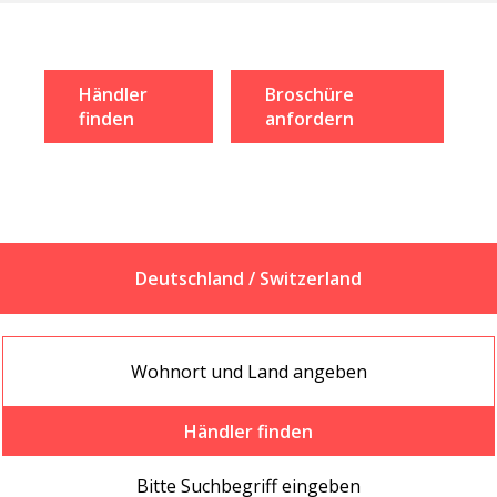
Händler
Broschüre
finden
anfordern
Deutschland / Switzerland
Händler finden
Bitte Suchbegriff eingeben